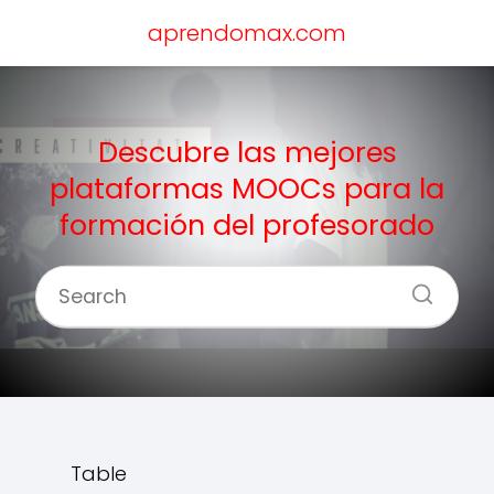
aprendomax.com
Descubre las mejores
plataformas MOOCs para la
formación del profesorado
Table