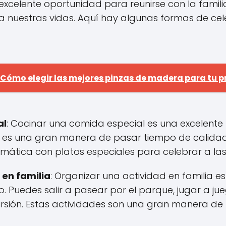
excelente oportunidad para reunirse con la famili
 a nuestras vidas. Aquí hay algunas formas de ce
Cómo elegir las mejores pinzas de madera para tu p
al
: Cocinar una comida especial es una excelente 
 es una gran manera de pasar tiempo de calidad 
mática con platos especiales para celebrar a la
 en familia
: Organizar una actividad en familia 
o. Puedes salir a pasear por el parque, jugar a ju
sión. Estas actividades son una gran manera de