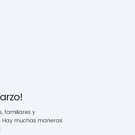
arzo!
 familiares y
ro. Hay muchas maneras
: