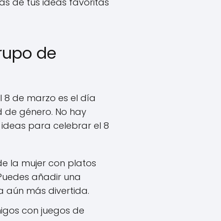
s de tus ideas favoritas
Grupo de
l 8 de marzo es el día
d de género. No hay
ideas para celebrar el 8
e la mujer con platos
 Puedes añadir una
a aún más divertida.
igos con juegos de