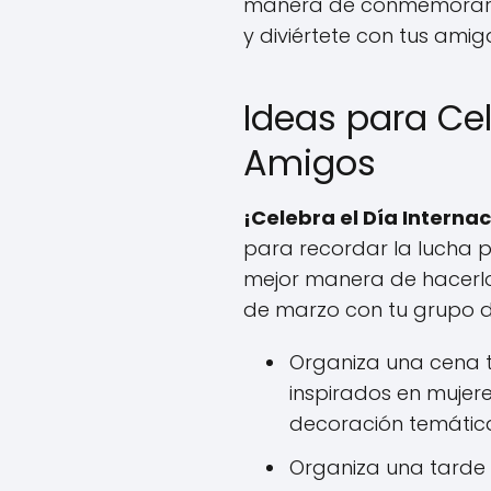
manera de conmemorar el 
y diviértete con tus ami
Ideas para Cel
Amigos
¡Celebra el Día Interna
para recordar la lucha p
mejor manera de hacerlo
de marzo con tu grupo 
Organiza una cena t
inspirados en mujere
decoración temática
Organiza una tarde 