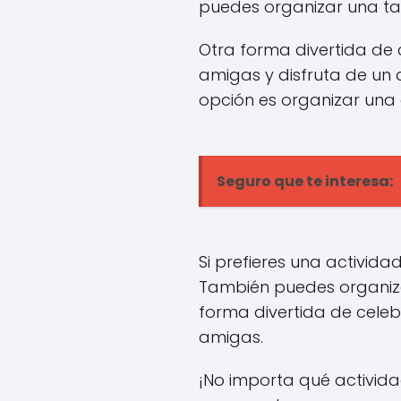
puedes organizar una ta
Otra forma divertida de c
amigas y disfruta de un 
opción es organizar una 
Seguro que te interesa:
Si prefieres una activid
También puedes organiza
forma divertida de celeb
amigas.
¡No importa qué activida