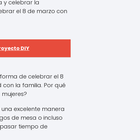
a y celebrar la
lebrar el 8 de marzo con
royecto DIY
forma de celebrar el 8
con la familia. Por qué
s mujeres?
es una excelente manera
egos de mesa o incluso
 pasar tiempo de