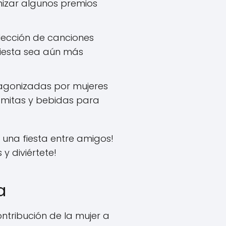
nizar algunos premios
elección de canciones
fiesta sea aún más
tagonizadas por mujeres
lomitas y bebidas para
 una fiesta entre amigos!
y diviértete!
a
ontribución de la mujer a