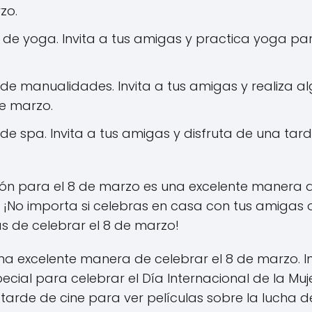
zo.
 de yoga. Invita a tus amigas y practica yoga par
de manualidades. Invita a tus amigas y realiza 
de marzo.
de spa. Invita a tus amigas y disfruta de una tar
ón para el 8 de marzo es una excelente manera d
! ¡No importa si celebras en casa con tus amigas o s
s de celebrar el 8 de marzo!
a excelente manera de celebrar el 8 de marzo. In
al para celebrar el Día Internacional de la Mujer.
arde de cine para ver películas sobre la lucha d