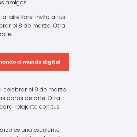
us amigas.
 aire libre. Invita a tus
brar el 8 de marzo. Otra
aile.
rmando el mundo digital
a celebrar el 8 de marzo.
s obras de arte. Otra
para relajarte con tus
marzo es una excelente