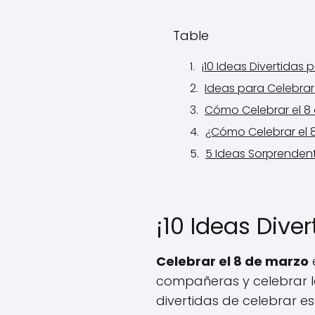
Table
¡10 Ideas Divertidas 
Ideas para Celebrar
Cómo Celebrar el 8 
¿Cómo Celebrar el 8
5 Ideas Sorprendent
¡10 Ideas Dive
Celebrar el 8 de marzo
compañeras y celebrar l
divertidas de celebrar e