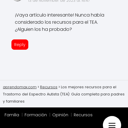
13 de November de 2023 at 16:47
¡Vaya artículo interesante! Nunca había
considerado los recursos para el TEA.
¿Alguien los ha probado?
Reply
aprendomax.com
Recursos
Los mejores recursos para el
Trastorno del Espectro Autista (TEA): Guía completa para padres
y familiares
Familia
Formación
Opinión
Recursos