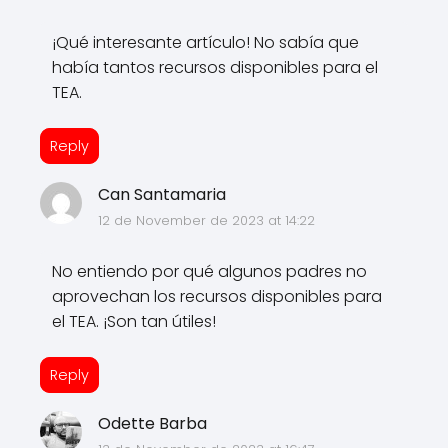
¡Qué interesante artículo! No sabía que
había tantos recursos disponibles para el
TEA.
Reply
Can Santamaria
12 de November de 2023 at 14:22
No entiendo por qué algunos padres no
aprovechan los recursos disponibles para
el TEA. ¡Son tan útiles!
Reply
Odette Barba