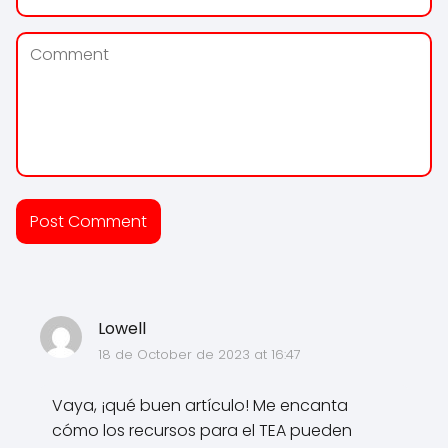
Lowell
18 de October de 2023 at 16:47
Vaya, ¡qué buen artículo! Me encanta
cómo los recursos para el TEA pueden