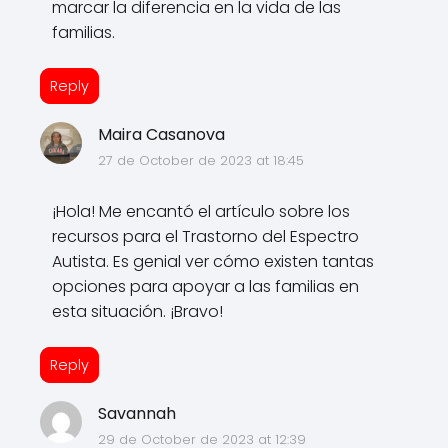
marcar la diferencia en la vida de las
familias.
Reply
Maira Casanova
27 de October de 2023 at 18:45
¡Hola! Me encantó el artículo sobre los
recursos para el Trastorno del Espectro
Autista. Es genial ver cómo existen tantas
opciones para apoyar a las familias en
esta situación. ¡Bravo!
Reply
Savannah
29 de October de 2023 at 12:39