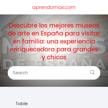
aprendomax.com
Descubre los mejores museos
de arte en España para visitar
en familia: una experiencia
enriquecedora para grandes
y chicos
Table