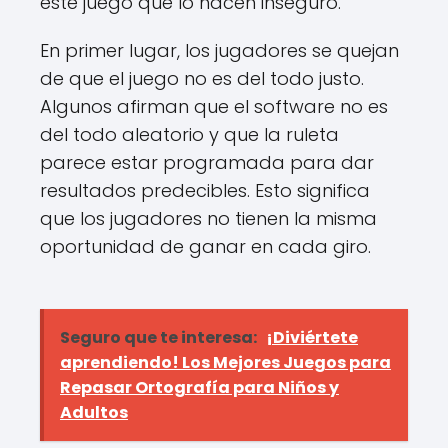
este juego que lo hacen inseguro.
En primer lugar, los jugadores se quejan
de que el juego no es del todo justo.
Algunos afirman que el software no es
del todo aleatorio y que la ruleta
parece estar programada para dar
resultados predecibles. Esto significa
que los jugadores no tienen la misma
oportunidad de ganar en cada giro.
Seguro que te interesa:
¡Diviértete
aprendiendo! Los Mejores Juegos para
Repasar Ortografía para Niños y
Adultos