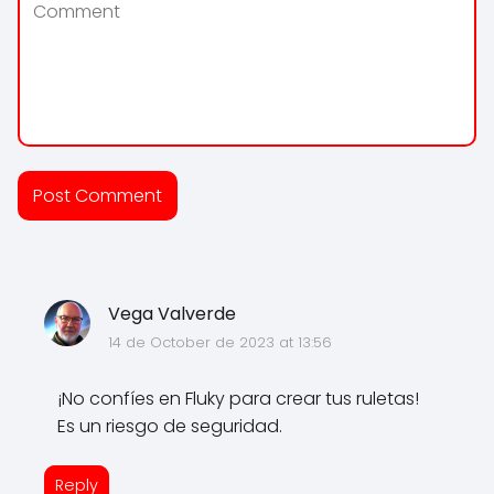
Vega Valverde
14 de October de 2023 at 13:56
¡No confíes en Fluky para crear tus ruletas!
Es un riesgo de seguridad.
Reply