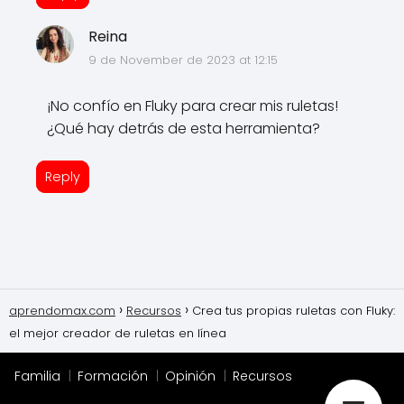
Reina
9 de November de 2023 at 12:15
¡No confío en Fluky para crear mis ruletas!
¿Qué hay detrás de esta herramienta?
Reply
aprendomax.com
Recursos
Crea tus propias ruletas con Fluky:
el mejor creador de ruletas en línea
Familia
Formación
Opinión
Recursos