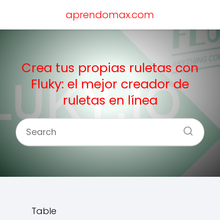
aprendomax.com
Crea tus propias ruletas con
Fluky: el mejor creador de
ruletas en línea
Table