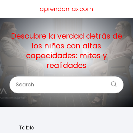
aprendomax.com
Descubre la verdad detrás de
los niños con altas
capacidades: mitos y
realidades
Table