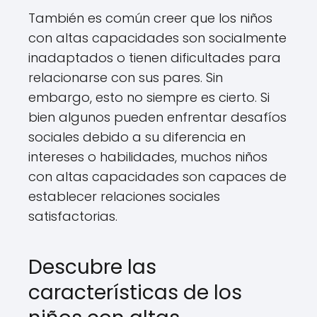
También es común creer que los niños
con altas capacidades son socialmente
inadaptados o tienen dificultades para
relacionarse con sus pares. Sin
embargo, esto no siempre es cierto. Si
bien algunos pueden enfrentar desafíos
sociales debido a su diferencia en
intereses o habilidades, muchos niños
con altas capacidades son capaces de
establecer relaciones sociales
satisfactorias.
Descubre las
características de los