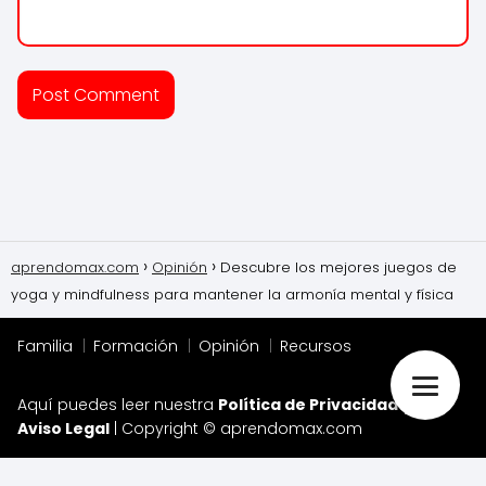
aprendomax.com
Opinión
Descubre los mejores juegos de
yoga y mindfulness para mantener la armonía mental y física
Familia
Formación
Opinión
Recursos
Aquí puedes leer nuestra
Política de Privacidad
y el
Aviso Legal
| Copyright © aprendomax.com