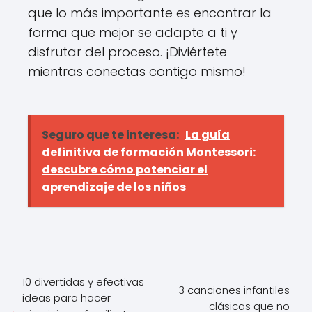
que lo más importante es encontrar la
forma que mejor se adapte a ti y
disfrutar del proceso. ¡Diviértete
mientras conectas contigo mismo!
Seguro que te interesa:
La guía
definitiva de formación Montessori:
descubre cómo potenciar el
aprendizaje de los niños
10 divertidas y efectivas
3 canciones infantiles
ideas para hacer
clásicas que no