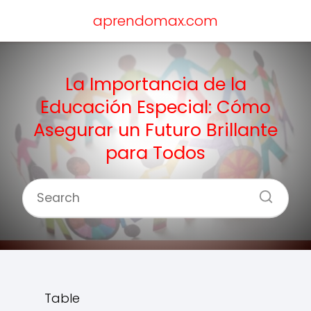
aprendomax.com
La Importancia de la
Educación Especial: Cómo
Asegurar un Futuro Brillante
para Todos
Table