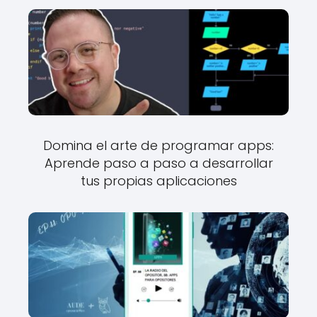
Domina el arte de programar apps:
Aprende paso a paso a desarrollar
tus propias aplicaciones