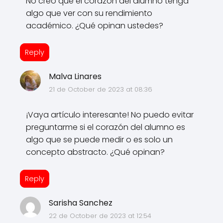
No creo que el corazón del alumno tenga
algo que ver con su rendimiento
académico. ¿Qué opinan ustedes?
Reply
Malva Linares
21 de October de 2023 at 08:36
¡Vaya artículo interesante! No puedo evitar
preguntarme si el corazón del alumno es
algo que se puede medir o es solo un
concepto abstracto. ¿Qué opinan?
Reply
Sarisha Sanchez
22 de October de 2023 at 12:54