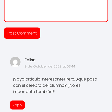
Felisa
8 de October de 2023 at 03:44
¡Vaya artículo interesante! Pero, ¿qué pasa
con el cerebro del alumno? ¿No es
importante también?
Reply