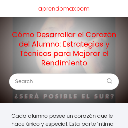
aprendomax.com
Cómo Desarrollar el Corazón
del Alumno: Estrategias y
Técnicas para Mejorar el
Rendimiento
Cada alumno posee un corazón que le
hace único y especial. Esta parte íntima