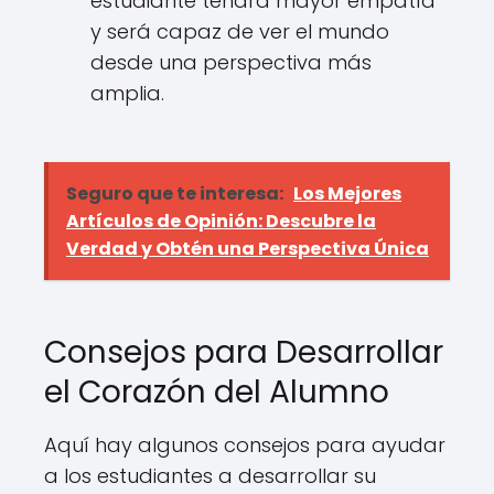
estudiante tendrá mayor empatía
y será capaz de ver el mundo
desde una perspectiva más
amplia.
Seguro que te interesa:
Los Mejores
Artículos de Opinión: Descubre la
Verdad y Obtén una Perspectiva Única
Consejos para Desarrollar
el Corazón del Alumno
Aquí hay algunos consejos para ayudar
a los estudiantes a desarrollar su