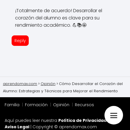
¡Totalmente de acuerdo! Desarrollar el
corazón del alumno es clave para su
rendimiento académico. 💪📚🤩
Reply
aprendomax.com
Opinión
Cómo Desarrollar el Corazón del
Alumno: Estrategias y Técnicas para Mejorar el Rendimiento
Familia
Formación
Opinión
Recursos
Aquí puedes leer nuestra
Política de Privacidad
y el
Aviso Legal
| Copyright © aprendomax.com