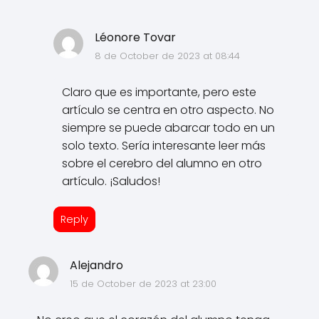
Léonore Tovar
8 de October de 2023 at 08:44
Claro que es importante, pero este
artículo se centra en otro aspecto. No
siempre se puede abarcar todo en un
solo texto. Sería interesante leer más
sobre el cerebro del alumno en otro
artículo. ¡Saludos!
Reply
Alejandro
15 de October de 2023 at 23:00