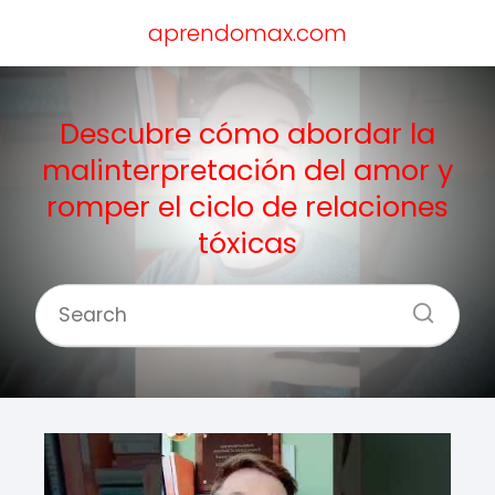
aprendomax.com
Descubre cómo abordar la
malinterpretación del amor y
romper el ciclo de relaciones
tóxicas