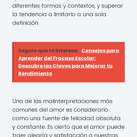
diferentes formas y contextos, y superar
la tendencia a limitarlo a una sola
definición.
Seguro que te interesa:
Consejos para
Aprender del Fracaso Escolar:
Descubre las Claves para Mejorar tu
Rendimiento
Una de las malinterpretaciones más
comunes del amor es considerarlo
como una fuente de felicidad absoluta
y constante. Es cierto que el amor puede
traer alegría y satisfacción a nuestras