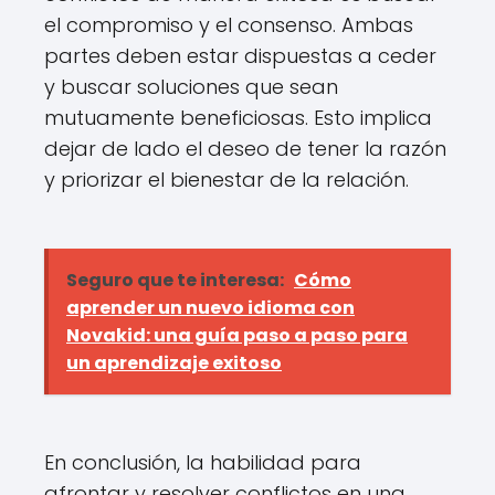
el compromiso y el consenso. Ambas
partes deben estar dispuestas a ceder
y buscar soluciones que sean
mutuamente beneficiosas. Esto implica
dejar de lado el deseo de tener la razón
y priorizar el bienestar de la relación.
Seguro que te interesa:
Cómo
aprender un nuevo idioma con
Novakid: una guía paso a paso para
un aprendizaje exitoso
En conclusión, la habilidad para
afrontar y resolver conflictos en una