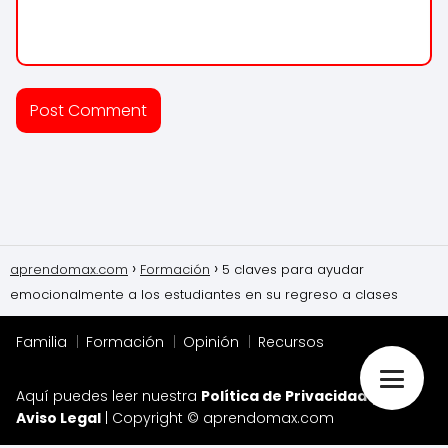
aprendomax.com
Formación
5 claves para ayudar
emocionalmente a los estudiantes en su regreso a clases
Familia
Formación
Opinión
Recursos
Aquí puedes leer nuestra
Política de Privacidad
y el
Aviso Legal
| Copyright © aprendomax.com