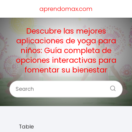
aprendomax.com
Descubre las mejores
aplicaciones de yoga para
niños: Guía completa de
opciones interactivas para
fomentar su bienestar
Table