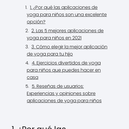
1. ¿Por qué las aplicaciones de
yoga para niños son una excelente
opción?
2. Las 5 mejores aplicaciones de
yoga para niños en 2021
3. Cómo elegir la mejor aplicación
de yoga para tu hijo
4. Ejercicios divertidos de yoga
para niños que puedes hacer en
casa
5. Reseñas de usuarios:
Experiencias y opiniones sobre
aplicaciones de yoga para niños